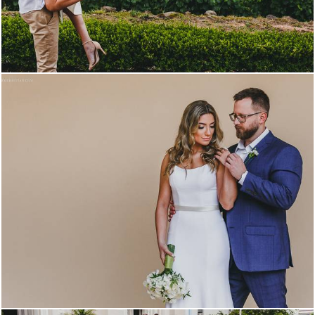
1777
4