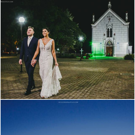
1729
4