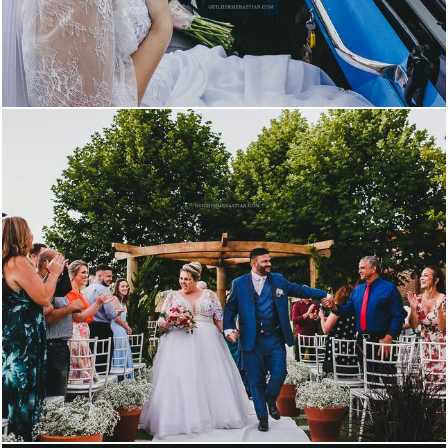
1893
1