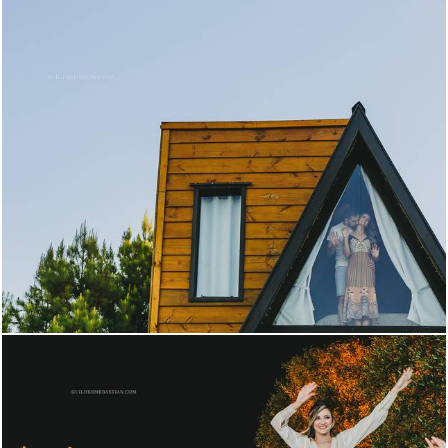
1217
0