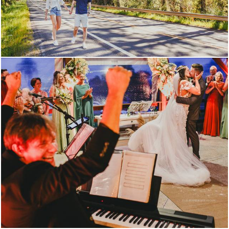
1466
46