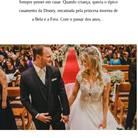
Sempre pensei em casar. Quando criança, queria o típico
casamento da Disney, encantada pela princesa morena de
a Bela e a Fera. Com o passar dos anos,...