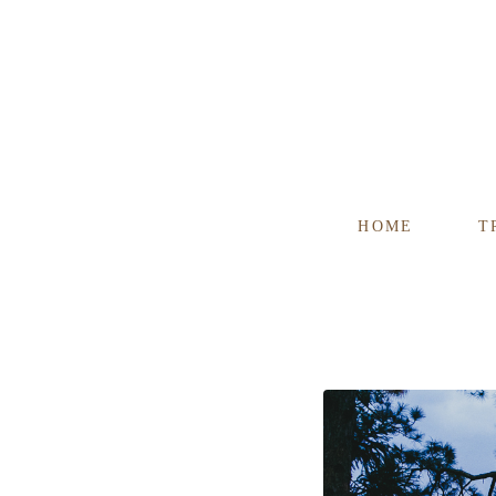
HOME
T