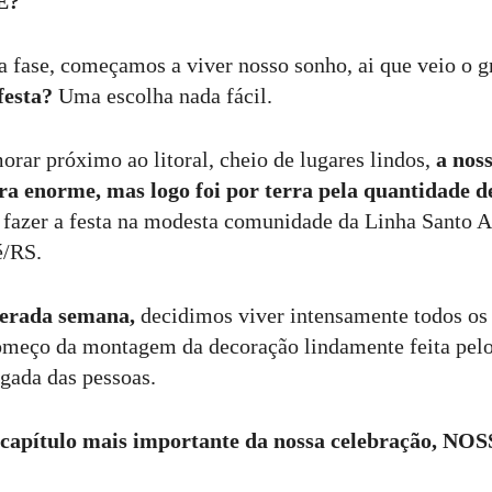
E?
a fase, começamos a viver nosso sonho, ai que veio o 
festa?
Uma escolha nada fácil.
orar próximo ao litoral, cheio de lugares lindos,
a nos
era enorme, mas logo foi por terra pela quantidade 
fazer a festa na modesta comunidade da Linha Santo A
é/RS.
perada semana,
decidimos viver intensamente todos o
começo da montagem da decoração lindamente feita pel
egada das pessoas.
 capítulo mais importante da nossa celebração, NO