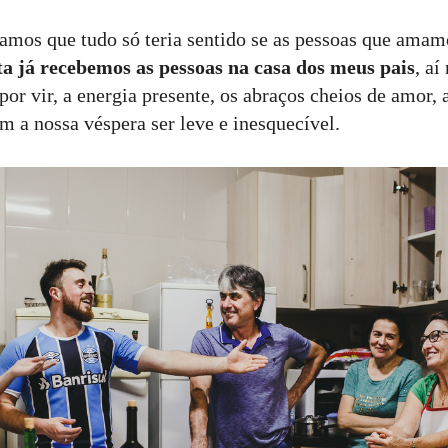
íamos que tudo só teria sentido se as pessoas que amam
ta já recebemos as pessoas na casa dos meus pais
, aí
por vir, a energia presente, os abraços cheios de amor, 
m a nossa véspera ser leve e inesquecível.