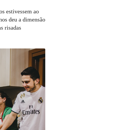
os estivessem ao
 nos deu a dimensão
as risadas