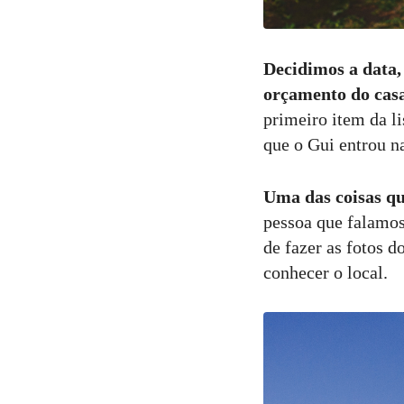
Decidimos a data, 
orçamento do cas
primeiro item da li
que o Gui entrou na
Uma das coisas qu
pessoa que falamos
de fazer as fotos d
conhecer o local.