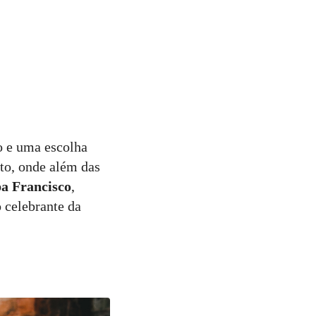
o e uma escolha
to, onde além das
a Francisco
,
 celebrante da