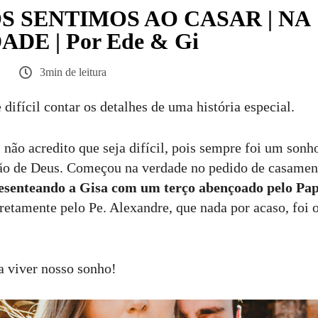
 SENTIMOS AO CASAR | NA
DE | Por Ede & Gi
3min de leitura
difícil contar os detalhes de uma história especial.
 não acredito que seja difícil, pois sempre foi um sonh
ção de Deus. Começou na verdade no pedido de casamen
esenteando a Gisa com um terço abençoado pelo Pap
retamente pelo Pe. Alexandre, que nada por acaso, foi o
 viver nosso sonho!