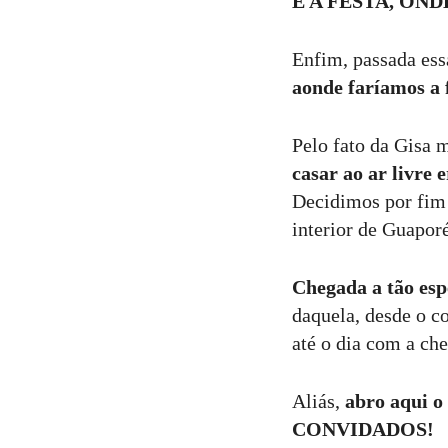
E A FESTA, OND
Enfim, passada ess
aonde faríamos a 
Pelo fato da Gisa m
casar ao ar livre 
Decidimos por fim 
interior de Guapor
Chegada a tão es
daquela, desde o 
até o dia com a ch
Aliás,
abro aqui o
CONVIDADOS!