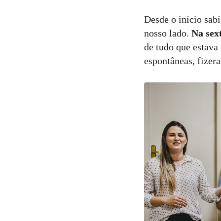
Desde o início sab
nosso lado.
N
a sex
de tudo que estava 
espontâneas, fizera