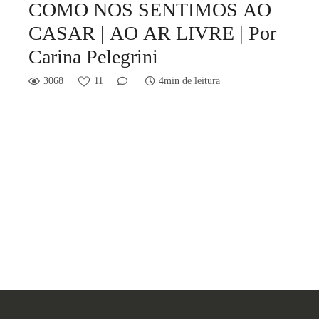
COMO NOS SENTIMOS AO
CASAR | AO AR LIVRE | Por
Carina Pelegrini
3068
11
4min de leitura