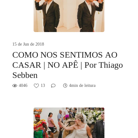
15 de Jun de 2018
COMO NOS SENTIMOS AO
CASAR | NO APÊ | Por Thiago
Sebben
4046
13
4min de leitura