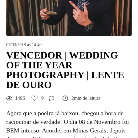
07/03/2018 às 14:40
VENCEDOR | WEDDING
OF THE YEAR
PHOTOGRAPHY | LENTE
DE OURO
1496
9
2min de leitura
Agora que a poeira já baixou, chegou a hora de
raciocinar de verdade! O dia 08 de Novembro foi
BEM intenso. Acordei em Minas Gerais, depois