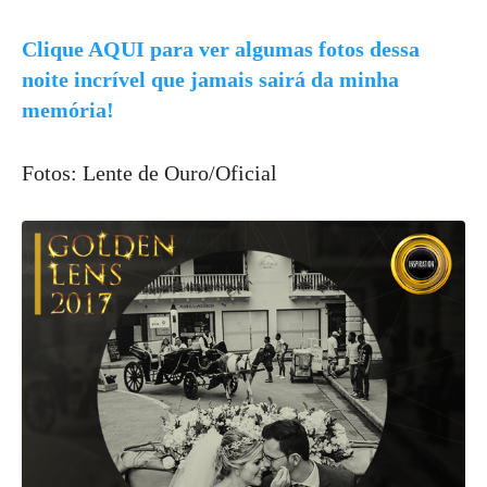
Clique AQUI para ver algumas fotos dessa
noite incrível que jamais sairá da minha
memória!
Fotos: Lente de Ouro/Oficial