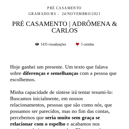
PRÉ CASAMENTO
GRAMADO/RS
24/NOVEMBRO/2021
PRÉ CASAMENTO | ADRÔMENA &
CARLOS
1435
visualizações
5
curtidas
Hoje ganhei um presente. Um texto que falava
sobre
diferenças e semelhanças
com a pessoa que
escolhemos.
Minha capacidade de síntese irá tentar resumi-lo:
Buscamos inicialmente, em nossos
relacionamentos, pessoas que são como nós, que
possamos ser parecidos, mas no fim das contas,
percebemos que
seria muito sem graça se
relacionar com o espelho
e acabamos nos