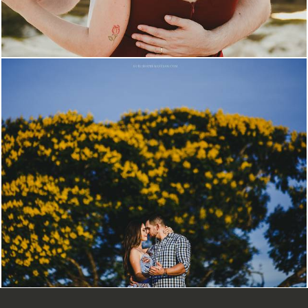
2679
11