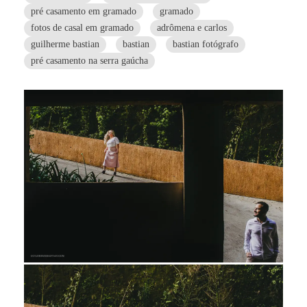
pré casamento em gramado
gramado
fotos de casal em gramado
adrômena e carlos
guilherme bastian
bastian
bastian fotógrafo
pré casamento na serra gaúcha