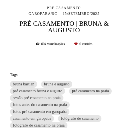
PRÉ CASAMENTO
GAROPABA/SC
15/SETEMBRO/2025
PRÉ CASAMENTO | BRUNA &
AUGUSTO
604
visualizações
0
curtidas
Tags
bruna bastian
bruna e augusto
pré casamento bruna e augusto
pré casamento na praia
sessão pré casamento na praia
fotos antes do casamento na praia
fotos pré casamento em garopaba
casamento em garopaba
fotógrafo de casamento
fotógrafo de casamento na praia