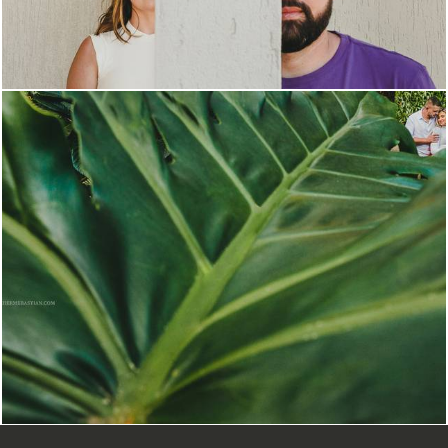
1754
3