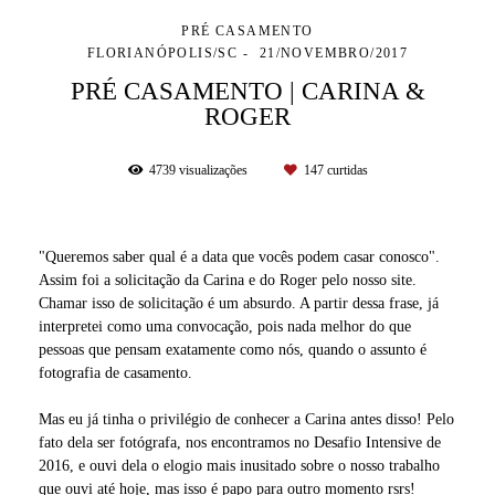
PRÉ CASAMENTO
FLORIANÓPOLIS/SC
21/NOVEMBRO/2017
PRÉ CASAMENTO | CARINA &
ROGER
4739
visualizações
147
curtidas
"Queremos saber qual é a data que vocês podem casar conosco".
Assim foi a solicitação da Carina e do Roger pelo nosso site.
Chamar isso de solicitação é um absurdo. A partir dessa frase, já
interpretei como uma convocação, pois nada melhor do que
pessoas que pensam exatamente como nós, quando o assunto é
fotografia de casamento.
Mas eu já tinha o privilégio de conhecer a Carina antes disso! Pelo
fato dela ser fotógrafa, nos encontramos no Desafio Intensive de
2016, e ouvi dela o elogio mais inusitado sobre o nosso trabalho
que ouvi até hoje, mas isso é papo para outro momento rsrs!