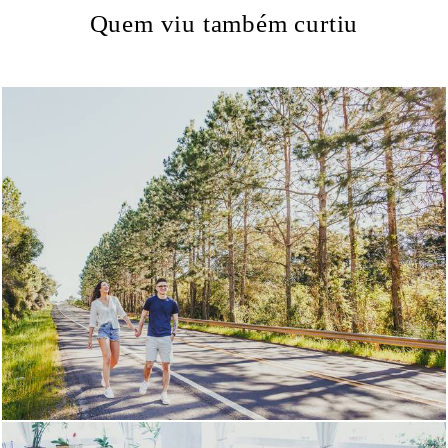
Quem viu também curtiu
638
0