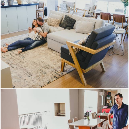
1131
0