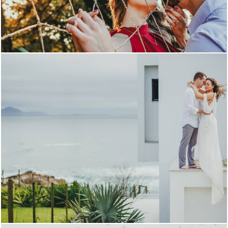
603
0