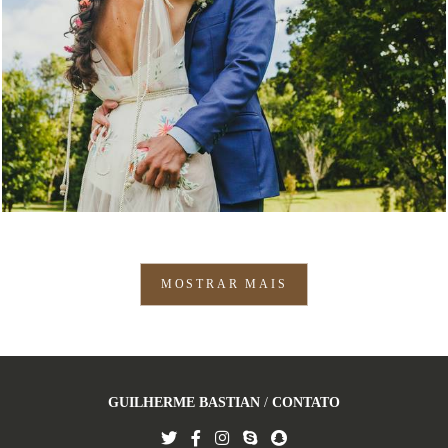
1134
70
MOSTRAR MAIS
GUILHERME BASTIAN
/
CONTATO