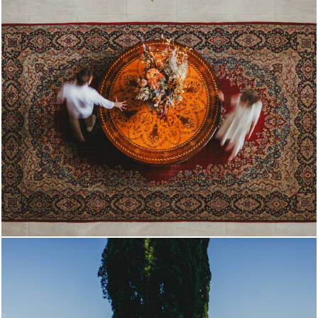
396
0