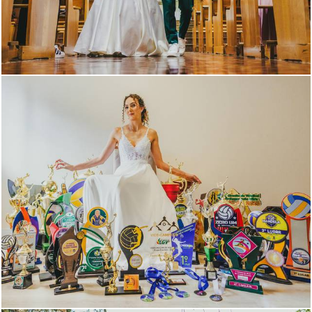
492
0