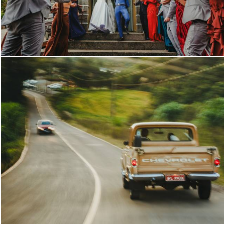
317
0