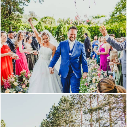
515
8