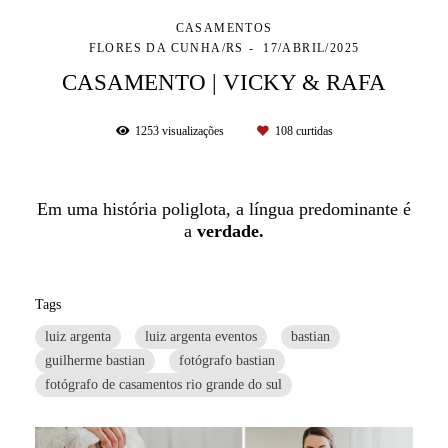
CASAMENTOS
FLORES DA CUNHA/RS
17/ABRIL/2025
CASAMENTO | VICKY & RAFA
1253
visualizações
108
curtidas
Em uma história poliglota, a língua predominante é
a
verdade.
Tags
luiz argenta
luiz argenta eventos
bastian
guilherme bastian
fotógrafo bastian
fotógrafo de casamentos rio grande do sul