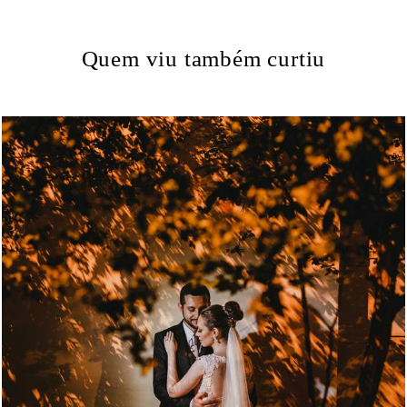
Quem viu também curtiu
3225
34