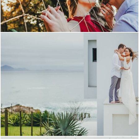
601
0