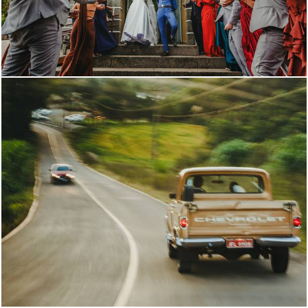
311
0