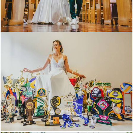
485
0