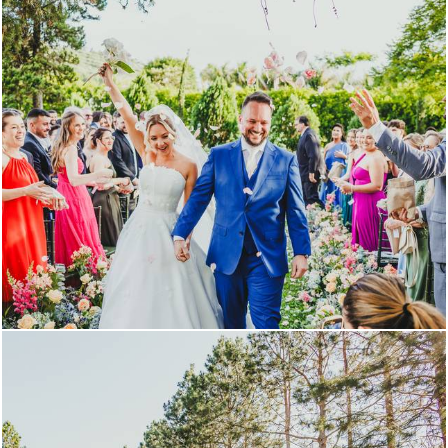
513
8