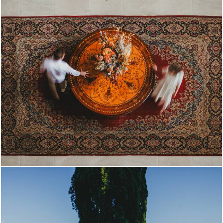
392
0