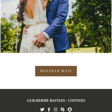
1133
70
MOSTRAR MAIS
GUILHERME BASTIAN
/
CONTATO