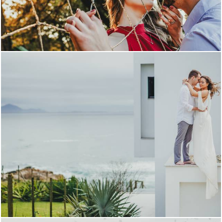
599
0