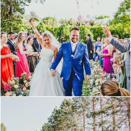
507
8