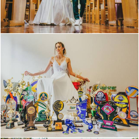
484
0