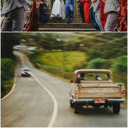
298
0