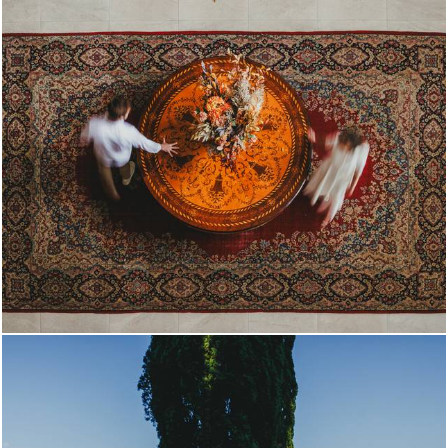
385
0