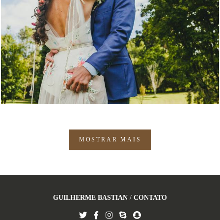
1128
70
MOSTRAR MAIS
GUILHERME BASTIAN
/
CONTATO