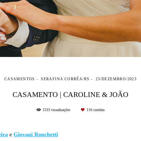
CASAMENTOS
SERAFINA CORRÊA/RS
23/DEZEMBRO/2023
CASAMENTO | CAROLINE & JOÃO
1533
visualizações
116
curtidas
ira
e
Giovani Ronchetti