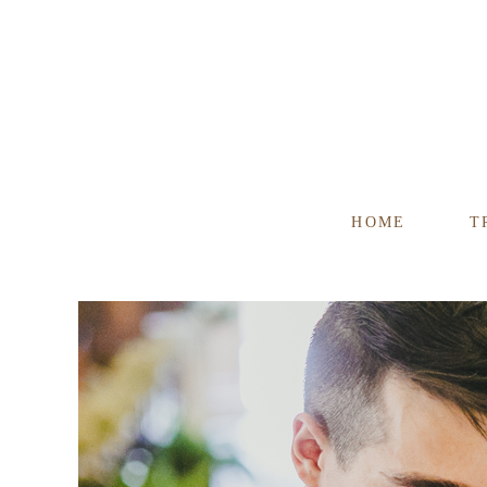
HOME
T