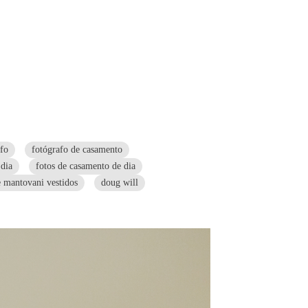
afo
fotógrafo de casamento
dia
fotos de casamento de dia
e mantovani vestidos
doug will