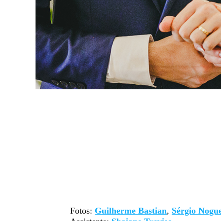
Fotos:
Guilherme Bastian
,
Sérgio Nogue