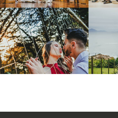
628
0