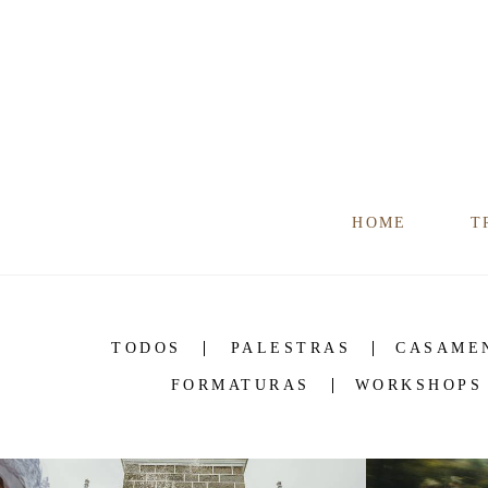
HOME
T
TODOS
PALESTRAS
CASAME
FORMATURAS
WORKSHOPS