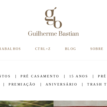
RABALHOS
CTRL+Z
BLOG
SOBRE
NTOS
PRÉ CASAMENTO
15 ANOS
PRÉ
PREMIAÇÃO
ANIVERSÁRIO
TRASH 