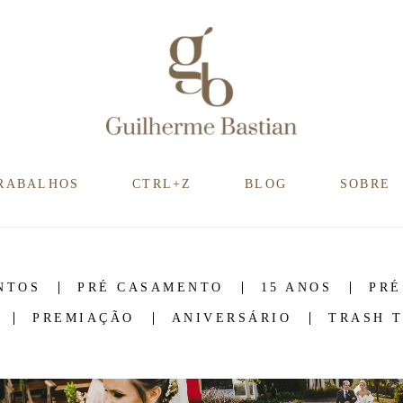
RABALHOS
CTRL+Z
BLOG
SOBRE
NTOS
PRÉ CASAMENTO
15 ANOS
PRÉ
PREMIAÇÃO
ANIVERSÁRIO
TRASH 