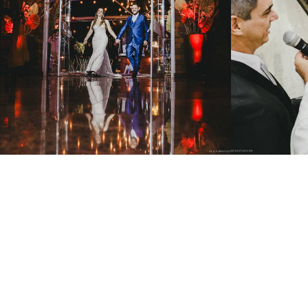
1354
2