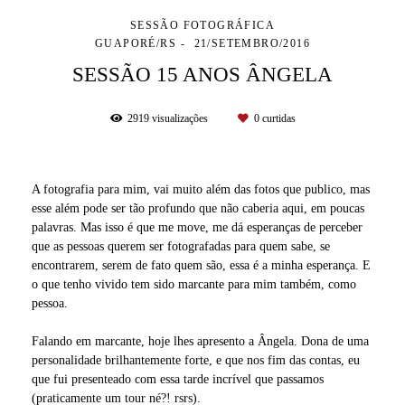
SESSÃO FOTOGRÁFICA
GUAPORÉ/RS
21/SETEMBRO/2016
SESSÃO 15 ANOS ÂNGELA
2919
visualizações
0
curtidas
A fotografia para mim, vai muito além das fotos que publico, mas
esse além pode ser tão profundo que não caberia aqui, em poucas
palavras. Mas isso é que me move, me dá esperanças de perceber
que as pessoas querem ser fotografadas para quem sabe, se
encontrarem, serem de fato quem são, essa é a minha esperança. E
o que tenho vivido tem sido marcante para mim também, como
pessoa.
Falando em marcante, hoje lhes apresento a Ângela. Dona de uma
personalidade brilhantemente forte, e que nos fim das contas, eu
que fui presenteado com essa tarde incrível que passamos
(praticamente um tour né?! rsrs).