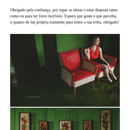
Obrigado pela confiança, por topar as ideias e estar disposta tanto
como eu para ter fotos incríveis. Espero que goste e que perceba,
o quanto de luz própria transmite para todos a tua volta, obrigado!