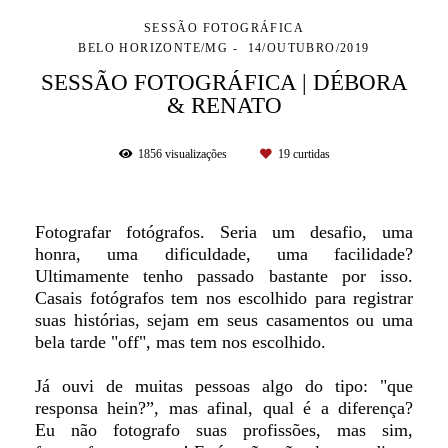
SESSÃO FOTOGRÁFICA
BELO HORIZONTE/MG
14/OUTUBRO/2019
SESSÃO FOTOGRÁFICA | DÉBORA
& RENATO
1856
visualizações
19
curtidas
Fotografar fotógrafos. Seria um desafio, uma
honra, uma dificuldade, uma facilidade?
Ultimamente tenho passado bastante por isso.
Casais fotógrafos tem nos escolhido para registrar
suas histórias, sejam em seus casamentos ou uma
bela tarde "off", mas tem nos escolhido.
Já ouvi de muitas pessoas algo do tipo: "que
responsa hein?”, mas afinal, qual é a diferença?
Eu não fotografo suas profissões, mas sim,