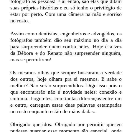
fotografo as pessoas! E aí então, são elas que ditam
suas próprias histórias e eu só tenho o privilégio de
estar por perto. Com uma câmera na mão e sorriso
no rosto.
Assim como dentistas, engenheiros e advogados, os
fotógrafos também dão seu máximo no dia a dia
para surpreender quem confia neles. Hoje é a vez
da Débora e do Renato não surpreender ninguém,
mas se permitirem!
Os mesmos olhos que sempre buscaram a verdade
dos outros, hoje olham pra si mesmos. E sabe o
melhor? Não serão surpreendidos. Digo isso pois o
que encontrarão não é novidade neles: conexão e
sintonia. Logo eles, com tantas diferenças entre um
e outro, carregam essas duas palavras estampadas
no rosto enquanto estão de mãos dadas.
Obrigado queridos. Obrigado por permitir que eu
pudesse guardar esse momento tão especial, onde