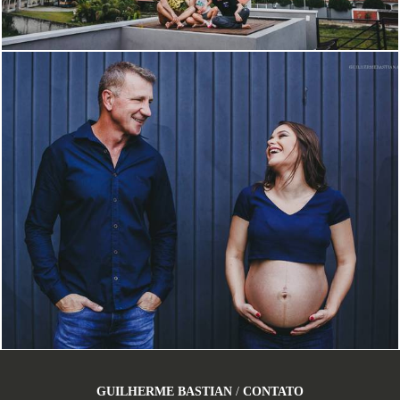
4240
52
GUILHERME BASTIAN
/
CONTATO