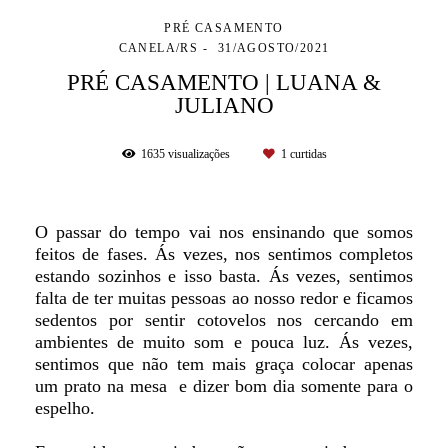
PRÉ CASAMENTO
CANELA/RS
31/AGOSTO/2021
PRÉ CASAMENTO | LUANA &
JULIANO
1635
visualizações
1
curtidas
O passar do tempo vai nos ensinando que somos
feitos de fases. Ás vezes, nos sentimos completos
estando sozinhos e isso basta. Ás vezes, sentimos
falta de ter muitas pessoas ao nosso redor e ficamos
sedentos por sentir cotovelos nos cercando em
ambientes de muito som e pouca luz. Ás vezes,
sentimos que não tem mais graça colocar apenas
um prato na mesa e dizer bom dia somente para o
espelho.