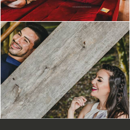
2132
1