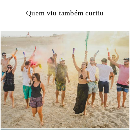
Quem viu também curtiu
2701
88