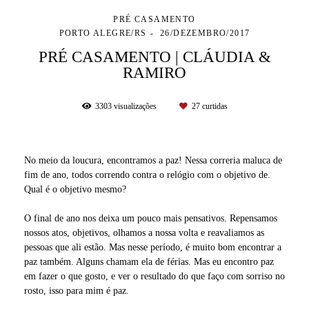
PRÉ CASAMENTO
PORTO ALEGRE/RS
26/DEZEMBRO/2017
PRÉ CASAMENTO | CLÁUDIA &
RAMIRO
3303
visualizações
27
curtidas
No meio da loucura, encontramos a paz! Nessa correria maluca de
fim de ano, todos correndo contra o relógio com o objetivo de.
Qual é o objetivo mesmo?
O final de ano nos deixa um pouco mais pensativos. Repensamos
nossos atos, objetivos, olhamos a nossa volta e reavaliamos as
pessoas que ali estão. Mas nesse período, é muito bom encontrar a
paz também. Alguns chamam ela de férias. Mas eu encontro paz
em fazer o que gosto, e ver o resultado do que faço com sorriso no
rosto, isso para mim é paz.