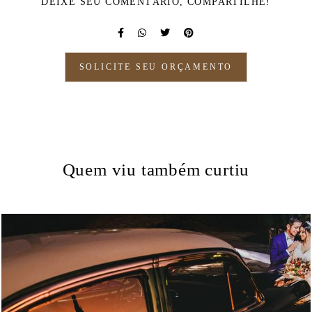
DEIXE SEU COMENTÁRIO, COMPARTILHE!
SOLICITE SEU ORÇAMENTO
Quem viu também curtiu