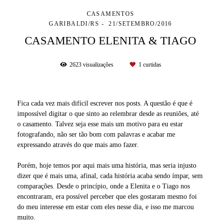
CASAMENTOS
GARIBALDI/RS
21/SETEMBRO/2016
CASAMENTO ELENITA & TIAGO
2623
visualizações
1
curtidas
Fica cada vez mais difícil escrever nos posts. A questão é que é
impossível digitar o que sinto ao relembrar desde as reuniões, até
o casamento. Talvez seja esse mais um motivo para eu estar
fotografando, não ser tão bom com palavras e acabar me
expressando através do que mais amo fazer.
Porém, hoje temos por aqui mais uma história, mas seria injusto
dizer que é mais uma, afinal, cada história acaba sendo ímpar, sem
comparações. Desde o princípio, onde a Elenita e o Tiago nos
encontraram, era possível perceber que eles gostaram mesmo foi
do meu interesse em estar com eles nesse dia, e isso me marcou
muito.