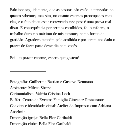
Falo isso seguidamente, que as pessoas não estão interessadas no
quanto sabemos, mas sim, no quanto estamos preocupadas com
elas, e o fato de eu estar escrevendo esse post é uma prova real
disso. E consequência por sermos escolhidos, foi o esforço, o
trabalho duro e o máximo de nós mesmos, como forma de
gratidão. Agradeço também pela acolhida e por terem nos dado o
prazer de fazer parte desse dia com vocês.
Foi um prazer enorme, espero que gostem!
__________________
Fotografia: Guilherme Bastian e Gustavo Neumann
Assistente: Milena Sberse
Cerimonialista: Valéria Cristina Loch
Buffet: Centro de Eventos Famiglia Giovanaz Restaurante
Convites e identidade visual: Atelier do Impresso com Adriana
Anselmini
Decoração igreja: Bella Flor Garibaldi
Decoração clube: Bella Flor Garibaldi