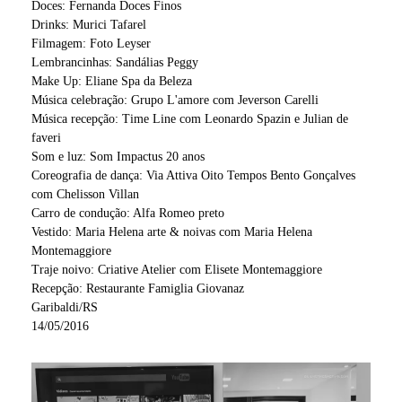
Doces: Fernanda Doces Finos
Drinks: Murici Tafarel
Filmagem: Foto Leyser
Lembrancinhas: Sandálias Peggy
Make Up: Eliane Spa da Beleza
Música celebração: Grupo L'amore com Jeverson Carelli
Música recepção: Time Line com Leonardo Spazin e Julian de
faveri
Som e luz: Som Impactus 20 anos
Coreografia de dança: Via Attiva Oito Tempos Bento Gonçalves
com Chelisson Villan
Carro de condução: Alfa Romeo preto
Vestido: Maria Helena arte & noivas com Maria Helena
Montemaggiore
Traje noivo: Criative Atelier com Elisete Montemaggiore
Recepção: Restaurante Famiglia Giovanaz
Garibaldi/RS
14/05/2016