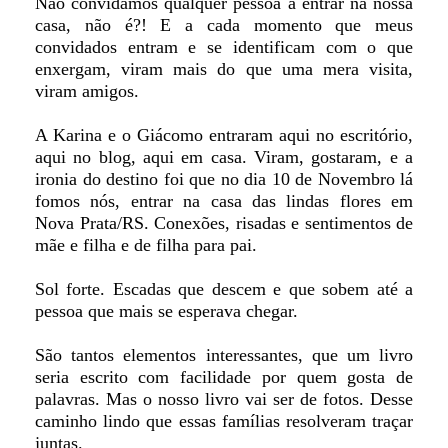
Não convidamos qualquer pessoa a entrar na nossa
casa, não é?! E a cada momento que meus
convidados entram e se identificam com o que
enxergam, viram mais do que uma mera visita,
viram amigos.
A Karina e o Giácomo entraram aqui no escritório,
aqui no blog, aqui em casa. Viram, gostaram, e a
ironia do destino foi que no dia 10 de Novembro lá
fomos nós, entrar na casa das lindas flores em
Nova Prata/RS. Conexões, risadas e sentimentos de
mãe e filha e de filha para pai.
Sol forte. Escadas que descem e que sobem até a
pessoa que mais se esperava chegar.
São tantos elementos interessantes, que um livro
seria escrito com facilidade por quem gosta de
palavras. Mas o nosso livro vai ser de fotos. Desse
caminho lindo que essas famílias resolveram traçar
juntas.