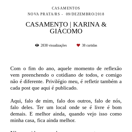
CASAMENTOS
NOVA PRATA/RS
09/DEZEMBRO/2018
CASAMENTO | KARINA &
GIÁCOMO
2838
visualizações
38
curtidas
Com o fim do ano, aquele momento de reflexão
vem preenchendo o cotidiano de todos, e comigo
não é diferente. Privilégio meu, é refletir também a
cada post que aqui é publicado.
Aqui, falo de mim, falo dos outros, falo de nós,
falo deles. Ter um local onde se é livre é bom
demais. E melhor ainda, quando vejo isso como
minha casa, fica ainda melhor.