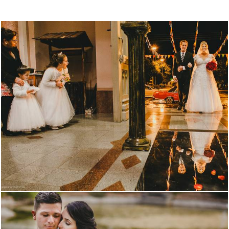
3188
2