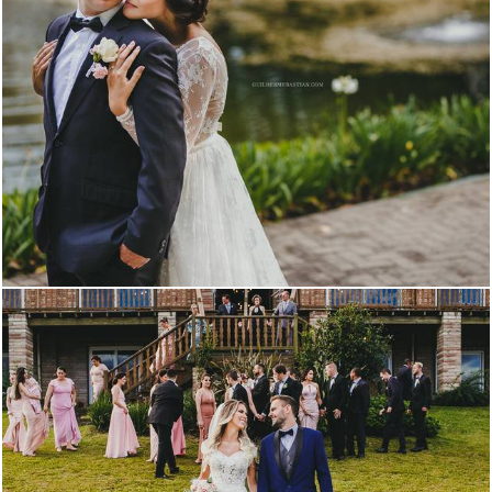
2650
10