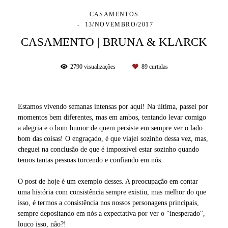
CASAMENTOS
13/NOVEMBRO/2017
CASAMENTO | BRUNA & KLARCK
2790
visualizações
89
curtidas
Estamos vivendo semanas intensas por aqui! Na última, passei por
momentos bem diferentes, mas em ambos, tentando levar comigo
a alegria e o bom humor de quem persiste em sempre ver o lado
bom das coisas! O engraçado, é que viajei sozinho dessa vez, mas,
cheguei na conclusão de que é impossível estar sozinho quando
temos tantas pessoas torcendo e confiando em nós.
O post de hoje é um exemplo desses. A preocupação em contar
uma história com consistência sempre existiu, mas melhor do que
isso, é termos a consistência nos nossos personagens principais,
sempre depositando em nós a expectativa por ver o "inesperado",
louco isso, não?!