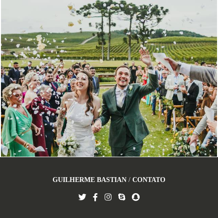
1253
108
GUILHERME BASTIAN
/
CONTATO