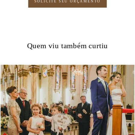
SOLICITE SEU ORÇAMENTO
Quem viu também curtiu
2841
25