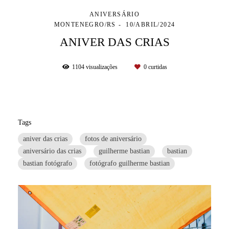
ANIVERSÁRIO
MONTENEGRO/RS
10/ABRIL/2024
ANIVER DAS CRIAS
1104
visualizações
0
curtidas
Tags
aniver das crias
fotos de aniversário
aniversário das crias
guilherme bastian
bastian
bastian fotógrafo
fotógrafo guilherme bastian