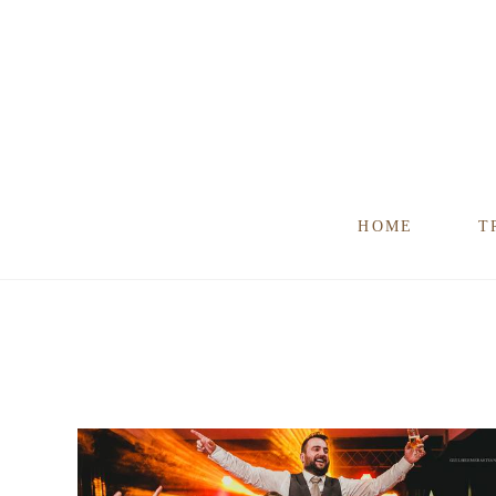
HOME
T