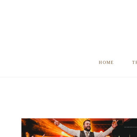
HOME
T