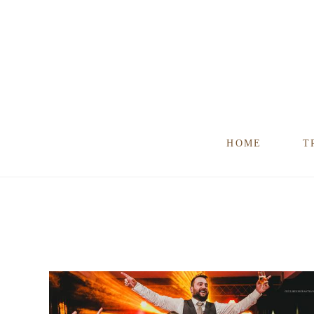
HOME
T