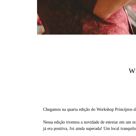
W
Chegamos na quarta edição do Workshop Princípios da 
Nessa edição tivemos a novidade de estreiar em um nov
já era positiva, foi ainda superada! Um local tranqui