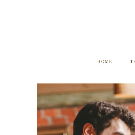
HOME
T