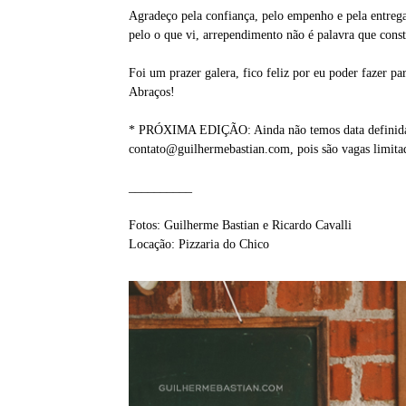
Agradeço pela confiança, pelo empenho e pela entrega
pelo o que vi, arrependimento não é palavra que const
Foi um prazer galera, fico feliz por eu poder fazer par
Abraços!
* PRÓXIMA EDIÇÃO: Ainda não temos data definida pa
contato@guilhermebastian.com, pois são vagas limitad
__________
Fotos: Guilherme Bastian e Ricardo Cavalli
Locação: Pizzaria do Chico