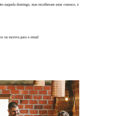
ades naquela domingo, mas escolheram estar conosco, e
x ou escreva para o email