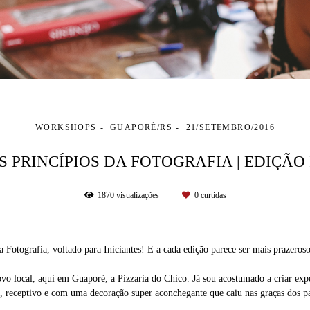
WORKSHOPS
GUAPORÉ/RS
21/SETEMBRO/2016
S PRINCÍPIOS DA FOTOGRAFIA | EDIÇÃO 
1870
visualizações
0
curtidas
Fotografia, voltado para Iniciantes! E a cada edição parece ser mais prazero
o local, aqui em Guaporé, a Pizzaria do Chico. Já sou acostumado a criar expec
lo, receptivo e com uma decoração super aconchegante que caiu nas graças dos pa