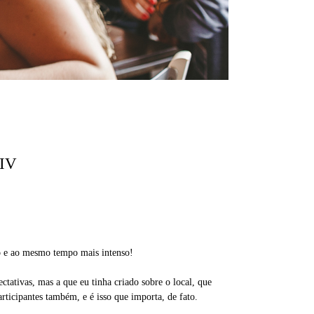
IV
so e ao mesmo tempo mais intenso!
tativas, mas a que eu tinha criado sobre o local, que
rticipantes também, e é isso que importa, de fato.