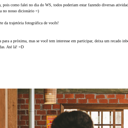
, pois como falei no dia do WS, todos poderiam estar fazendo diversas ativid
a no nosso dicionário
=)
te da trajetória fotográfica de vocês!
ra a próxima, mas se você tem interesse em participar, deixa um recado inbo
as. Até lá!
=D