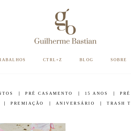
RABALHOS
CTRL+Z
BLOG
SOBRE
NTOS
PRÉ CASAMENTO
15 ANOS
PRÉ
PREMIAÇÃO
ANIVERSÁRIO
TRASH 