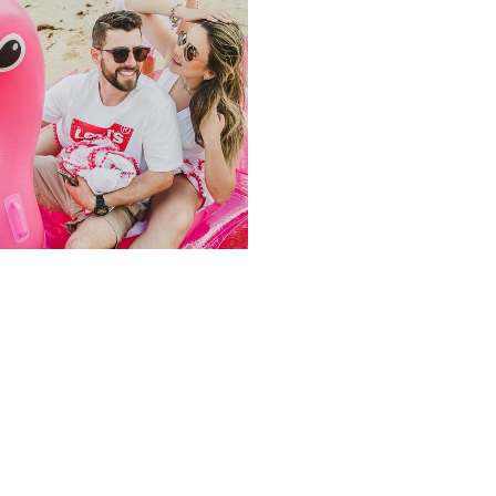
1336
1