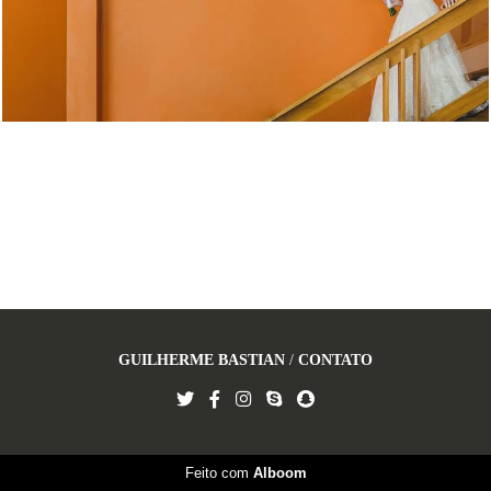
GUILHERME BASTIAN
/
CONTATO
Feito com
Alboom