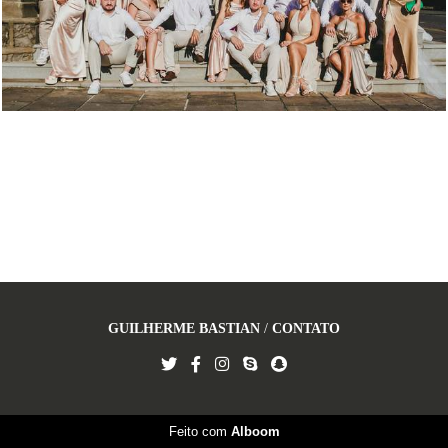
GUILHERME BASTIAN
/
CONTATO
Feito com
Alboom