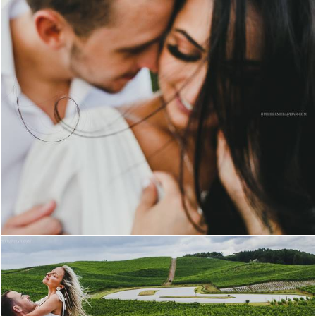
1512
10