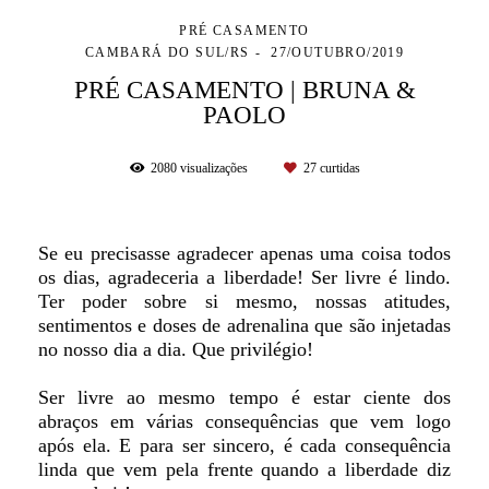
PRÉ CASAMENTO
CAMBARÁ DO SUL/RS
27/OUTUBRO/2019
PRÉ CASAMENTO | BRUNA &
PAOLO
2080
visualizações
27
curtidas
Se eu precisasse agradecer apenas uma coisa todos
os dias, agradeceria a liberdade! Ser livre é lindo.
Ter poder sobre si mesmo, nossas atitudes,
sentimentos e doses de adrenalina que são injetadas
no nosso dia a dia. Que privilégio!
Ser livre ao mesmo tempo é estar ciente dos
abraços em várias consequências que vem logo
após ela. E para ser sincero, é cada consequência
linda que vem pela frente quando a liberdade diz