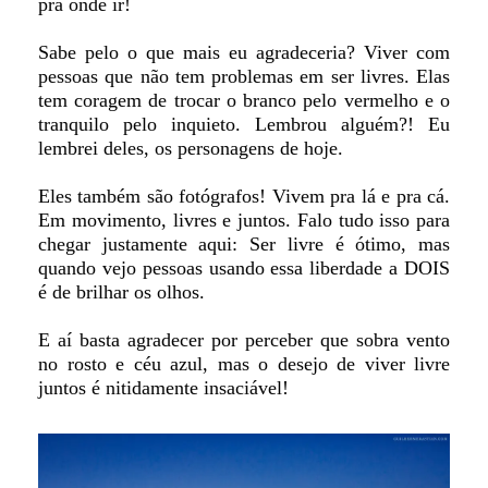
pra onde ir!
Sabe pelo o que mais eu agradeceria? Viver com
pessoas que não tem problemas em ser livres. Elas
tem coragem de trocar o branco pelo vermelho e o
tranquilo pelo inquieto. Lembrou alguém?! Eu
lembrei deles, os personagens de hoje.
Eles também são fotógrafos! Vivem pra lá e pra cá.
Em movimento, livres e juntos. F
alo tudo isso para
chegar justamente aqui: Ser livre é ótimo, mas
quando vejo pessoas usando essa liberdade a DOIS
é de brilhar os olhos.
E aí basta agradecer por perceber que sobra vento
no rosto e céu azul, mas o desejo de viver livre
juntos é nitidamente insaciável!