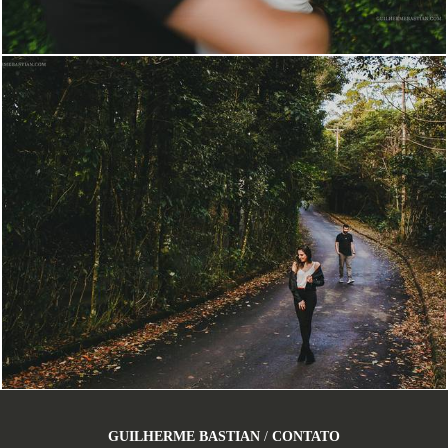
2518
109
GUILHERME BASTIAN
/
CONTATO