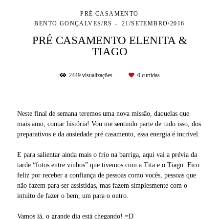
PRÉ CASAMENTO
BENTO GONÇALVES/RS
21/SETEMBRO/2016
PRÉ CASAMENTO ELENITA &
TIAGO
2449
visualizações
0
curtidas
Neste final de semana teremos uma nova missão, daquelas que
mais amo, contar história! Vou me sentindo parte de tudo isso, dos
preparativos e da ansiedade pré casamento, essa energia é incrível.
E para salientar ainda mais o frio na barriga, aqui vai a prévia da
tarde “fotos entre vinhos” que tivemos com a Tita e o Tiago. Fico
feliz por receber a confiança de pessoas como vocês, pessoas que
não fazem para ser assistidas, mas fazem simplesmente com o
intuito de fazer o bem, um para o outro.
Vamos lá, o grande dia está chegando!
=D