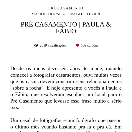
PRÉ CASAMENTO
MAIRIPORÃ/SP
30/AGOSTO/2019
PRÉ CASAMENTO | PAULA &
FÁBIO
2519
visualizações
109
curtidas
Desde os meus dezesseis anos de idade, quando
comecei a fotografar casamentos, ouvi muitas vezes
que os casais devem construir seus relacionamentos
"sobre a rocha". E hoje apresento a vocês a Paula e
o Fábio, que resolveram escolher um local para o
Pré Casamento que levasse essa frase muito a sério
rsrs.
Um casal de fotógrafos e um fotógrafo que passou
o último mês voando bastante pra lá e pra cá. Em