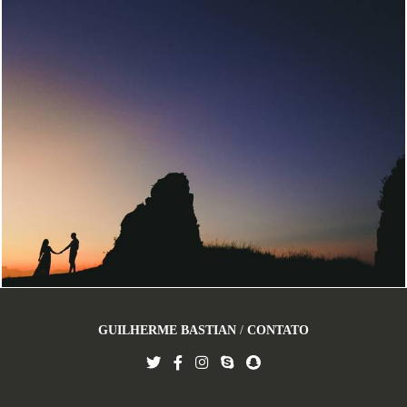
988
0
GUILHERME BASTIAN
/
CONTATO