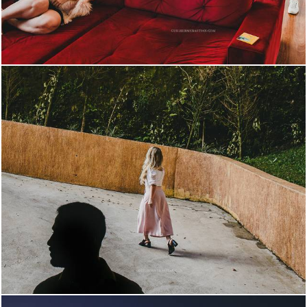
1435
5