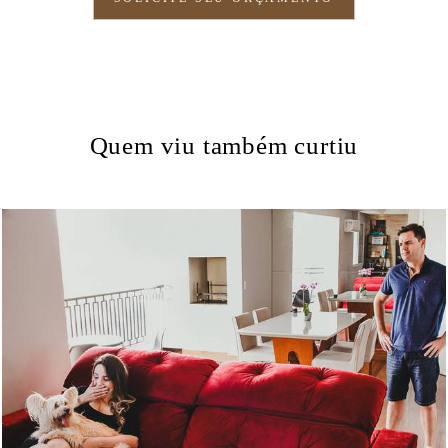
Quem viu também curtiu
5603
42