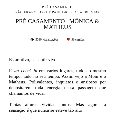
PRÉ CASAMENTO
SÃO FRANCISCO DE PAULA/RS
16/ABRIL/2019
PRÉ CASAMENTO | MÔNICA &
MATHEUS
3586
visualizações
59
curtidas
Estar ativo, se sentir vivo.
Fazer
check in
em vários lugares, tudo ao mesmo
tempo, tudo no seu tempo. Assim vejo a Moni e o
Matheus. Polivalentes, inquietos e ansiosos por
depositarem toda energia nessa passagem que
chamamos de vida.
Tantas alturas vividas juntos. Mas agora, a
sensação é que nunca se esteve tão alto!