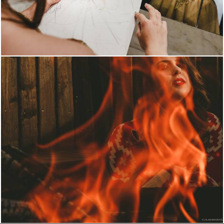
2966
2