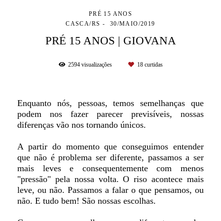
PRÉ 15 ANOS
CASCA/RS
30/MAIO/2019
PRÉ 15 ANOS | GIOVANA
2594
visualizações
18
curtidas
Enquanto nós, pessoas, temos semelhanças que
podem nos fazer parecer previsíveis, nossas
diferenças vão nos tornando únicos.
A partir do momento que conseguimos entender
que não é problema ser diferente, passamos a ser
mais leves e consequentemente com menos
"pressão" pela nossa volta. O riso acontece mais
leve, ou não. Passamos a falar o que pensamos, ou
não. E tudo bem! São nossas escolhas.