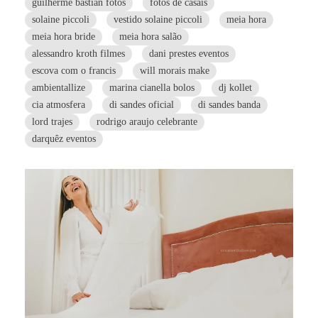
guilherme bastian fotos
fotos de casais
solaine piccoli
vestido solaine piccoli
meia hora
meia hora bride
meia hora salão
alessandro kroth filmes
dani prestes eventos
escova com o francis
will morais make
ambientallize
marina cianella bolos
dj kollet
cia atmosfera
di sandes oficial
di sandes banda
lord trajes
rodrigo araujo celebrante
darquêz eventos