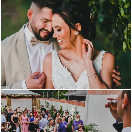
1334
0