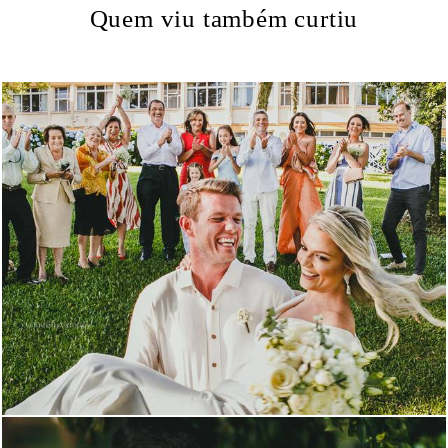
Quem viu também curtiu
3406
7