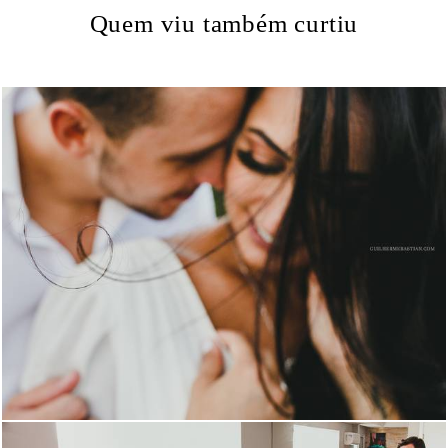
Quem viu também curtiu
1513
10