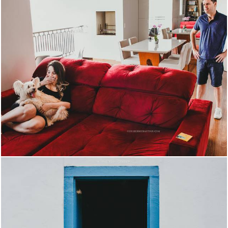
5605
42