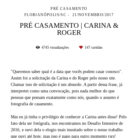
PRÉ CASAMENTO
FLORIANÓPOLIS/SC
21/NOVEMBRO/2017
PRÉ CASAMENTO | CARINA &
ROGER
4745
visualizações
147
curtidas
"Queremos saber qual é a data que vocês podem casar conosco".
Assim foi a solicitação da Carina e do Roger pelo nosso site.
Chamar isso de solicitação é um absurdo. A partir dessa frase, já
interpretei como uma convocação, pois nada melhor do que
pessoas que pensam exatamente como nós, quando o assunto é
fotografia de casamento.
Mas eu já tinha o privilégio de conhecer a Carina antes disso! Pelo
fato dela ser fotógrafa, nos encontramos no Desafio Intensive de
2016, e ouvi dela o elogio mais inusitado sobre o nosso trabalho
que ouvi até hoje, mas isso é papo para outro momento rsrs!